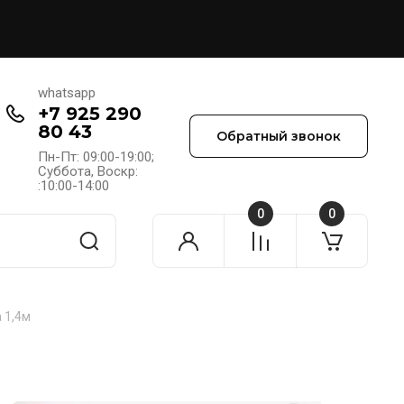
whatsapp
+7 925 290
80 43
Обратный звонок
Пн-Пт: 09:00-19:00;
Cуббота, Воскр:
:10:00-14:00
0
0
 1,4м