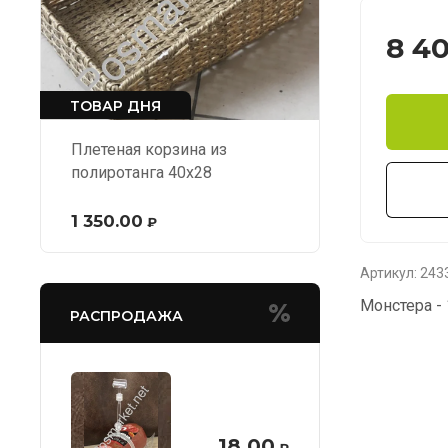
8 4
ТОВАР ДНЯ
Плетеная корзина из
полиротанга 40х28
1 350.00
₽
Артикул:
243
Монстера - 
РАСПРОДАЖА
18.00
₽