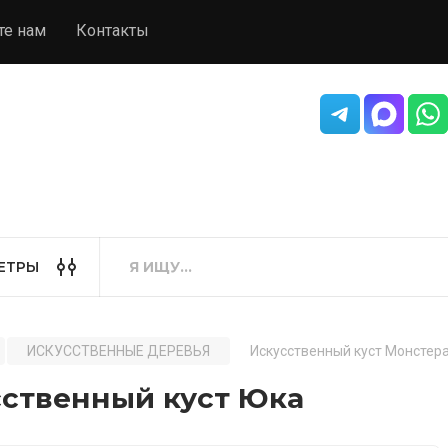
те нам
Контакты
ЕТРЫ
ИСКУССТВЕННЫЕ ДЕРЕВЬЯ
Искусственный куст Монстера
сственный куст Юка