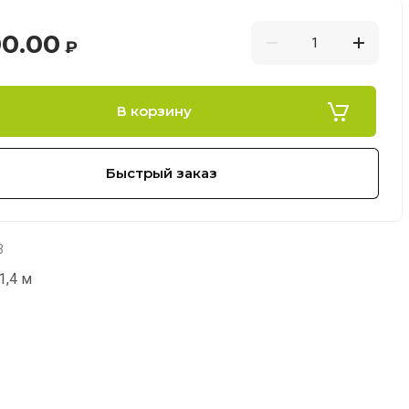
00.00
₽
В корзину
Быстрый заказ
3
1,4 м