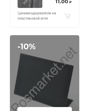
11.00
₽
Ценникодержатели на
пластиковой игле
-10%