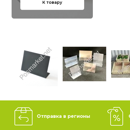
К товару
Отправка в регионы