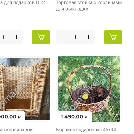
а для подарков D 34
Торговая стойка с корзинами
для выкладки
000.00
1 490.00
₽
₽
ая корзина для
Корзина подарочная 45х34