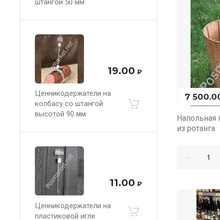
штангой 50 мм
19.00
₽
Ценникодержатели на
7 500.0
колбасу со штангой
высотой 90 мм
Напольная 
из ротанга
11.00
₽
Ценникодержатели на
пластиковой игле