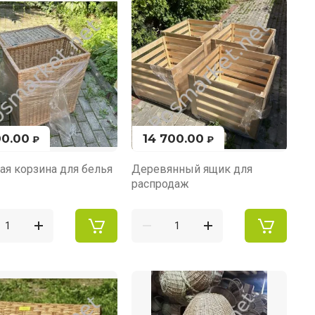
00.00
14 700.00
₽
₽
ая корзина для белья
Деревянный ящик для
распродаж