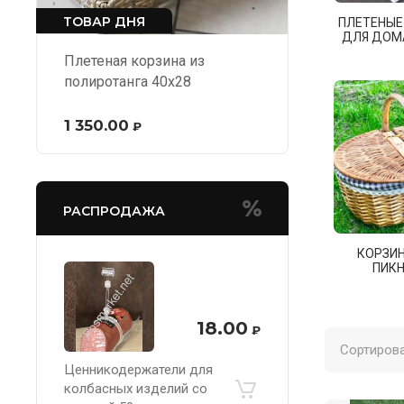
ТОВАР ДНЯ
ПЛЕТЕНЫЕ
ДЛЯ ДОМ
Плетеная корзина из
полиротанга 40х28
1 350.00
₽
РАСПРОДАЖА
КОРЗИ
ПИК
18.00
₽
Сортирова
Ценникодержатели для
колбасных изделий со