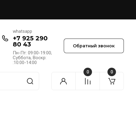
whatsapp
+7 925 290
80 43
Обратный звонок
Пн-Пт: 09:00-19:00;
Cуббота, Воскр:
:10:00-14:00
0
0