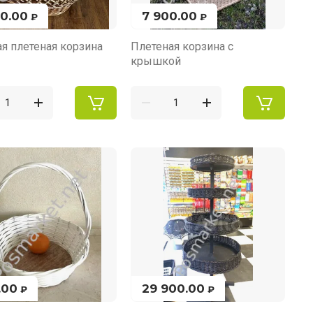
90.00
7 900.00
₽
₽
я плетеная корзина
Плетеная корзина с
крышкой
.00
29 900.00
₽
₽