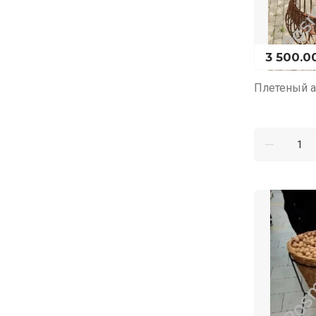
3 500.0
Плетеный а