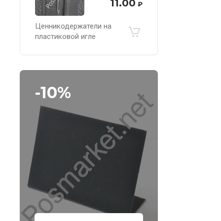
11.00
₽
Ценникодержатели на
пластиковой игле
-10%