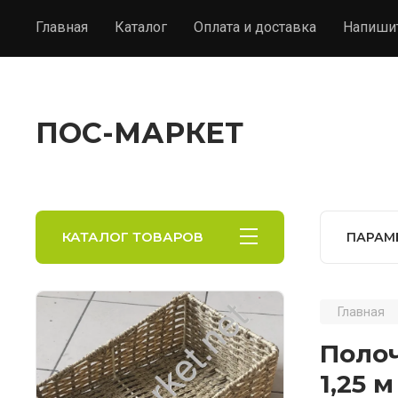
Главная
Каталог
Оплата и доставка
Напиши
ПОС-МАРКЕТ
КАТАЛОГ ТОВАРОВ
ПАРАМ
Главная
Поло
1,25 м