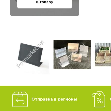
К товару
Отправка в регионы