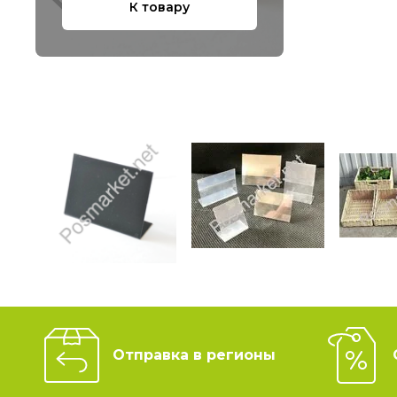
К товару
Отправка в регионы