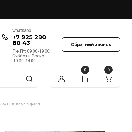
whatsapp
+7 925 290
80 43
Обратный звонок
Пн-Пт: 09:00-19:00;
Cуббота, Воскр:
:10:00-14:00
0
0
бор плетеных корзин