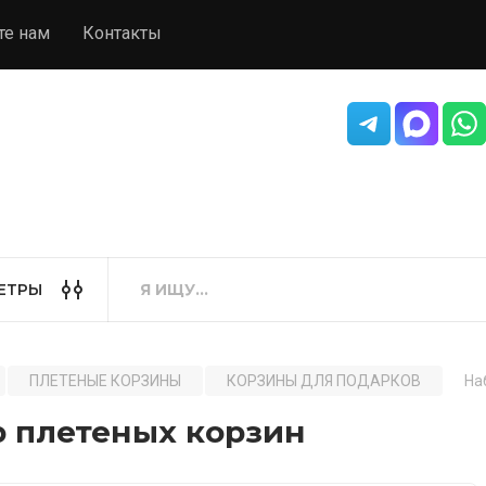
те нам
Контакты
ЕТРЫ
ПЛЕТЕНЫЕ КОРЗИНЫ
КОРЗИНЫ ДЛЯ ПОДАРКОВ
На
р плетеных корзин