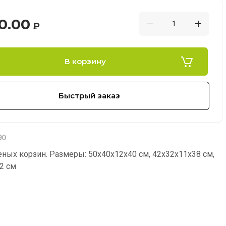
0.00
₽
В корзину
Быстрый заказ
90
еных корзин. Размеры: 50х40х12х40 см, 42х32х11х38 см,
2 см