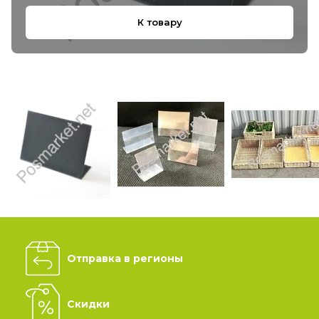
К товару
Отправка в регионы
Скидки