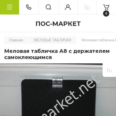
0
ПОС-МАРКЕТ
Главная
МЕЛОВЫЕ ТАБЛИЧКИ
Меловая табличка 
Меловая табличка А8 с держателем
самоклеющимся