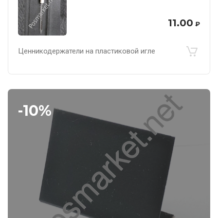
11.00
₽
Ценникодержатели на пластиковой игле
-10%