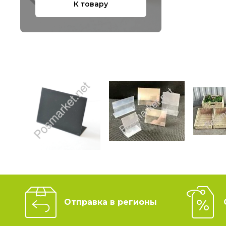
К товару
Отправка в регионы