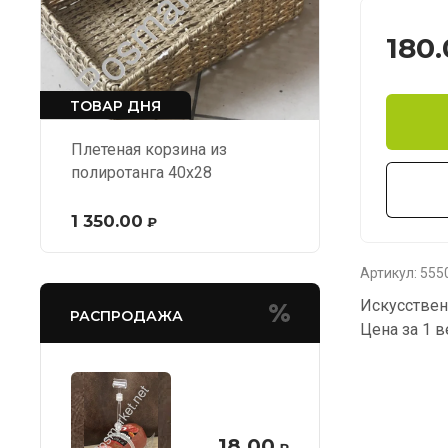
180
ТОВАР ДНЯ
Плетеная корзина из
полиротанга 40х28
1 350.00
₽
Артикул:
555
Искусствен
РАСПРОДАЖА
Цена за 1 в
18.00
₽