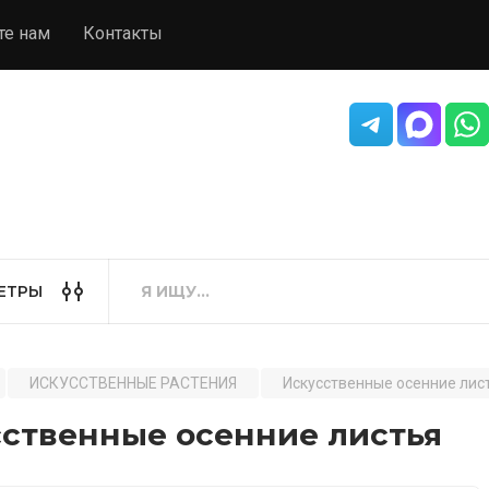
те нам
Контакты
ЕТРЫ
ИСКУССТВЕННЫЕ РАСТЕНИЯ
Искусственные осенние лис
сственные осенние листья