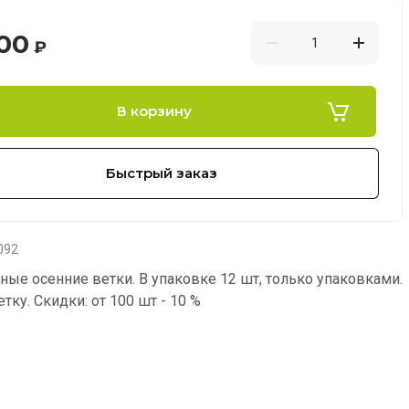
.00
₽
В корзину
Быстрый заказ
092
ные осенние ветки. В упаковке 12 шт, только упаковками.
етку. Скидки: от 100 шт - 10 %