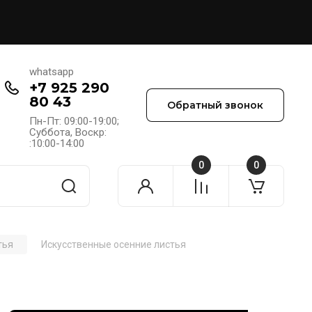
whatsapp
+7 925 290
80 43
Обратный звонок
Пн-Пт: 09:00-19:00;
Cуббота, Воскр:
:10:00-14:00
0
0
тья
Искусственные осенние листья