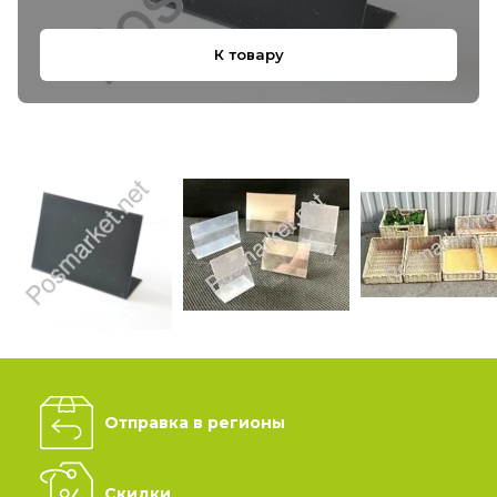
К товару
Отправка в регионы
Скидки